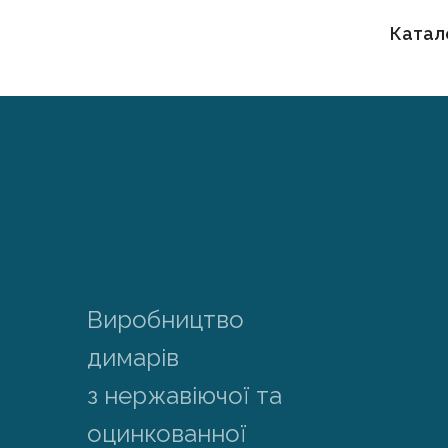
Катал
Виробництво
димарів
з нержавіючої та
оцинкованної