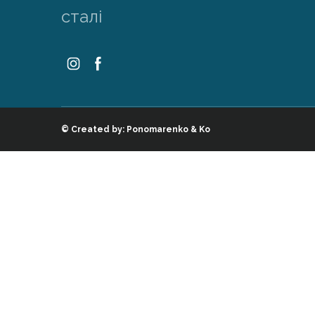
сталі
© Created by:
Ponomarenko & Ko