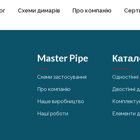
ог
Схеми димарів
Про компанію
Серт
Master Pipe
Катал
Схеми застосування
Одностінні
Про компанію
Двостінні 
Наше виробництво
Комплектую
Наші роботи
Елементи д