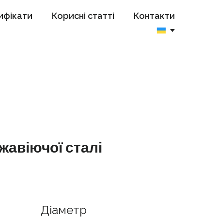
ифікати
Корисні статті
Контакти
ржавіючої сталі
Діаметр