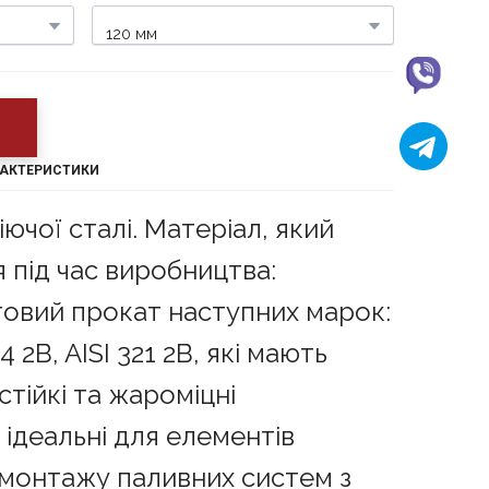
РАКТЕРИСТИКИ
іючої сталі. Матеріал, який
 під час виробництва:
овий прокат наступних марок:
04 2B, AISI 321 2B, які мають
стійкі та жароміцні
 ідеальні для елементів
 монтажу паливних систем з