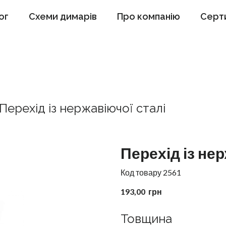
ог
Схеми димарів
Про компанію
Серт
Перехід із нержавіючої сталі
Перехід із не
Код товару 2561
193,00  грн
Товщина