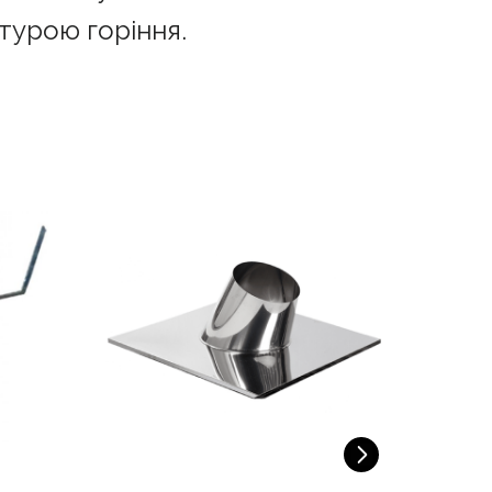
турою горіння.