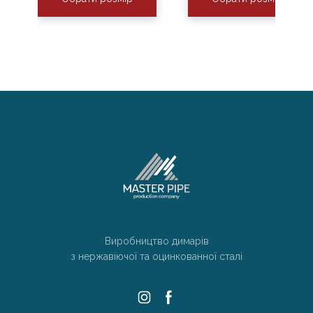
Виробництво димарів
з нержавіючої та оцинкованної сталі