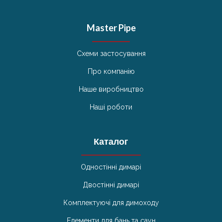
Master Pipe
Схеми застосування
Про компанію
Наше виробництво
Наші роботи
Каталог
Одностінні димарі
Двостінні димарі
Комплектуючі для димоходу
Елементи для бань та саун