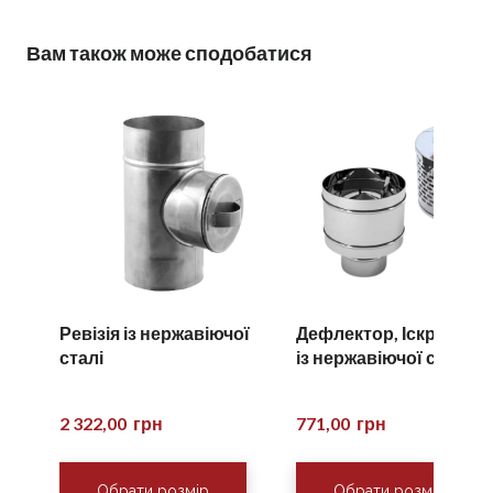
Вам також може сподобатися
Ревізія із нержавіючої
Дефлектор, Іскрогасн
сталі
із нержавіючої сталі
2 322,00  грн
771,00  грн
Обрати розмір
Обрати розмір