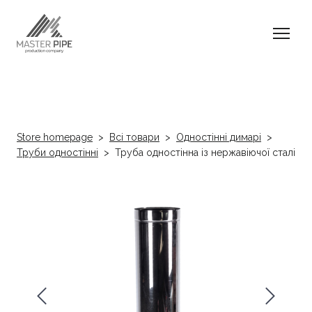
Store homepage
Всі товари
Одностінні димарі
Труби одностінні
Труба одностінна із нержавіючої сталі