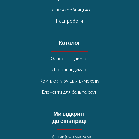
Наше виробництво
Наші роботи
Каталог
Одностінні димарі
Двостінні димарі
Комплектуючі для димоходу
Елементи для бань та саун
Ми відкриті
до співпраці
+38 (093) 688 90 68