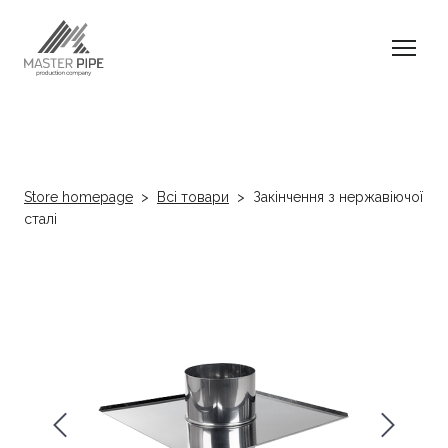
Store homepage
Всі товари
Закінчення з нержавіючої
сталі