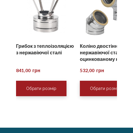
Грибок з теплоізоляцією
Коліно двостінне з
з нержавіючої сталі
нержавіючої сталі в
оцинкованому кожусі
841,00  грн
532,00  грн
Обрати розмір
Обрати розмір